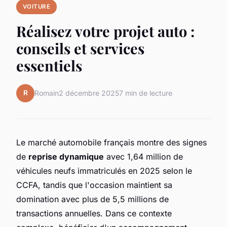
VOITURE
Réalisez votre projet auto :
conseils et services
essentiels
R
Romain
2 décembre 2025
7 min de lecture
Le marché automobile français montre des signes
de
reprise dynamique
avec 1,64 million de
véhicules neufs immatriculés en 2025 selon le
CCFA, tandis que l'occasion maintient sa
domination avec plus de 5,5 millions de
transactions annuelles. Dans ce contexte