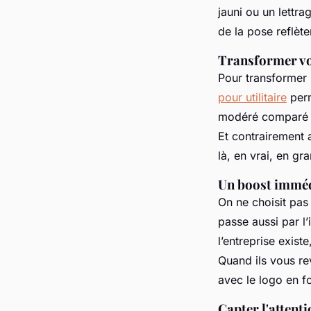
jauni ou un lettra
de la pose reflèt
Transformer vo
Pour transformer 
pour utilitaire
perm
modéré comparé à 
Et contrairement 
là, en vrai, en gr
Un boost immédi
On ne choisit pas 
passe aussi par l’
l’entreprise existe
Quand ils vous re
avec le logo en f
Capter l'attenti