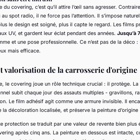
du covering, c’est qu’il attire l’œil sans agresser. Contrai
au spot radio, il ne force pas l’attention. Il s’impose nature
lus le design est soigné, plus il capte le regard. Les films 
aux UV, et gardent leur éclat pendant des années.
Jusqu’à 
mme et une pose professionnelle. Ce n’est pas de la déco : 
eux mais efficace.
t valorisation de la carrosserie d'origine
, le covering joue un rôle technique crucial : il protège. La
ionnel subit chaque jour des assauts multiples - gravillons, r
ion. Le film adhésif agit comme une armure invisible. Il enc
a décoloration localisée, et préserve la peinture d’origine 
e protection se traduit par une valeur de revente bien plus 
overing après cinq ans. La peinture en dessous est intacte, 