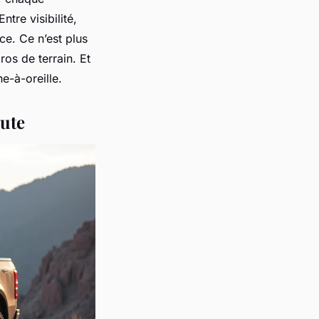
tre visibilité,
e. Ce n’est plus
ros de terrain. Et
he-à-oreille.
oute