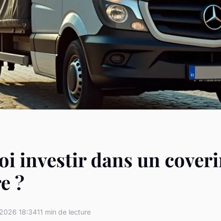
i investir dans un cover
re ?
2026 18:34
11 min de lecture