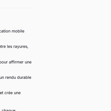
cation mobile
tre les rayures,
 pour affirmer une
un rendu durable
 et crée une
i, chaque