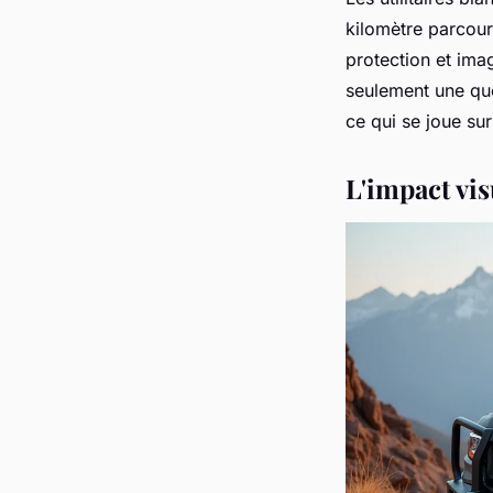
kilomètre parcouru
protection et ima
seulement une ques
ce qui se joue sur
L'impact vis