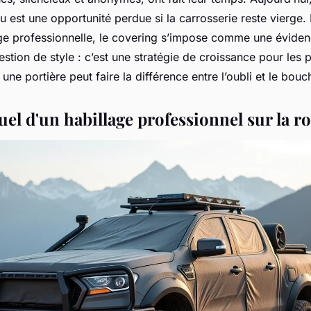
 est une opportunité perdue si la carrosserie reste vierge. En
ge professionnelle, le covering s’impose comme une évidenc
tion de style : c’est une stratégie de croissance pour les p
 une portière peut faire la différence entre l’oubli et le bouc
uel d'un habillage professionnel sur la r