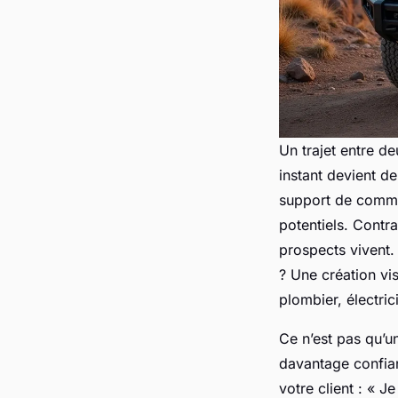
Un trajet entre de
instant devient de
support de commun
potentiels. Contra
prospects vivent
? Une création vis
plombier, électric
Ce n’est pas qu’u
davantage confian
votre client : « Je