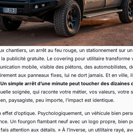
ux chantiers, un arrêt au feu rouge, un stationnement sur un 
 la publicité gratuite. Le covering pour utilitaire transforme
ication mobile, visible des piétons, des automobilistes, de
irement aux panneaux fixes, lui ne dort jamais. Et en ville, i
.
Un simple arrêt d’une minute peut toucher des dizaines 
uelle soignée, qui raconte votre métier, vos valeurs, votre 
ien, paysagiste, peu importe, l’impact est identique.
n effet d’optique. Psychologiquement, un véhicule bien pers
ce. Un fourgon flambant neuf avec un logo propre, bien pos
 fais attention aux détails. » À l’inverse, un utilitaire rayé, 