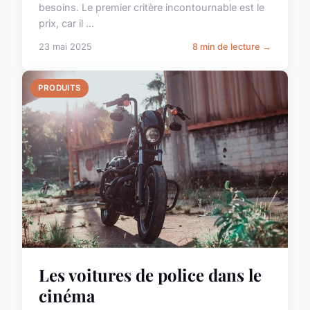
besoins. Le premier critère incontournable est le
prix, car il ...
23 mai 2025
8 min de lecture →
PRODUITS
Les voitures de police dans le
cinéma