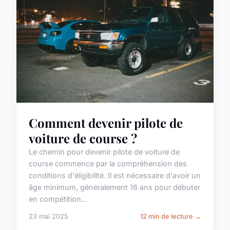
Comment devenir pilote de
voiture de course ?
Le chemin pour devenir pilote de voiture de
course commence par la compréhension des
conditions d'éligibilité. Il est nécessaire d'avoir un
âge minimum, généralement 16 ans pour débuter
en compétition...
23 mai 2025
12 min de lecture →