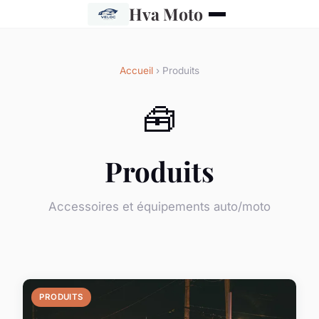
Hva Moto
Accueil
› Produits
🧰
Produits
Accessoires et équipements auto/moto
PRODUITS