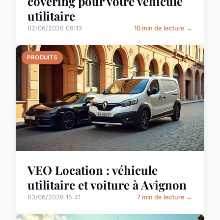
covering pour votre véhicule
utilitaire
02/06/2026 09:13
10 min de lecture →
PRODUITS
VEO Location : véhicule
utilitaire et voiture à Avignon
03/06/2026 15:41
7 min de lecture →