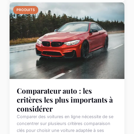
PRODUITS
Comparateur auto : les
critères les plus importants à
considérer
Comparer des voitures en ligne nécessite de se
concentrer sur plusieurs critères comparaison
clés pour choisir une voiture adaptée à ses