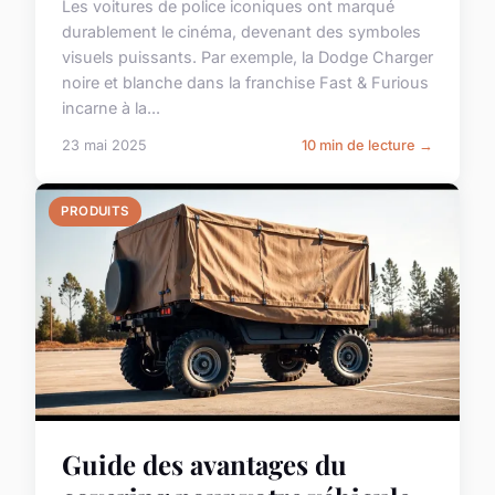
Les voitures de police iconiques ont marqué
durablement le cinéma, devenant des symboles
visuels puissants. Par exemple, la Dodge Charger
noire et blanche dans la franchise Fast & Furious
incarne à la...
23 mai 2025
10 min de lecture →
PRODUITS
Guide des avantages du