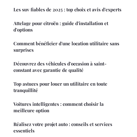
Les suv fiables de 2025 : top choix et avis d'experts
Attelage pour citroën : guide d'installation et
d'options
Comment bénéficier d'une location utilitaire sans
surprises
Découvrez des véhicules d'occasion à saint-
constant avec garantie de qualité
Top astuces pour louer un utilitaire en toute
tranquillité
Voitures intelligentes : comment choisir la
meilleure option
Réalisez votre projet auto : conseils et services
essentiels