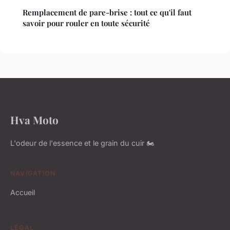
Remplacement de pare-brise : tout ce qu'il faut
savoir pour rouler en toute sécurité
Hva Moto
L'odeur de l'essence et le grain du cuir 🏍️
NAVIGATION
Accueil
LÉGAL